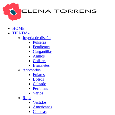
HOME
TIENDA
Joyería de diseño
Pulseras
Pendientes
Gargantillas
Anillos
Collares
Brazaletes
Accesorios
Fulares
Bolsos
Calzado
Perfumes
Varios
Ropa
Vestidos
Americanas
Camisas