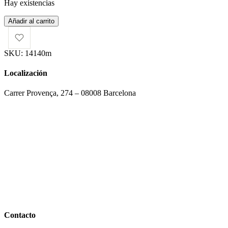
Hay existencias
Bolso
Añadir al carrito
Bivalda
Manteca
cantidad
SKU:
14140m
Localización
Carrer Provença, 274 – 08008 Barcelona
Contacto