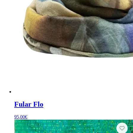
Fular Flo
95,00
€