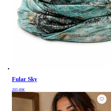
Fular Sky
205,00
€