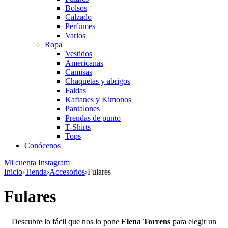
Bolsos
Calzado
Perfumes
Varios
Ropa
Vestidos
Americanas
Camisas
Chaquetas y abrigos
Faldas
Kaftanes y Kimonos
Pantalones
Prendas de punto
T-Shirts
Tops
Conócenos
Mi cuenta
Instagram
Inicio
›
Tienda
›
Accesorios
›
Fulares
Fulares
Descubre lo fácil que nos lo pone
Elena Torrens
para elegir un