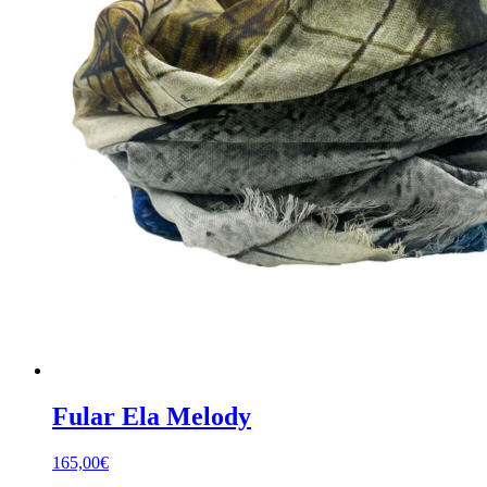
Fular Ela Melody
165,00
€