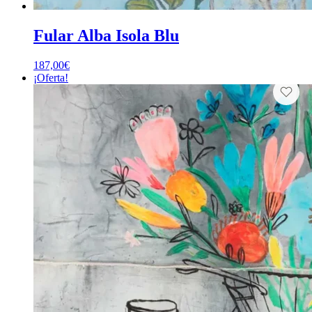
Fular Alba Isola Blu
187,00
€
¡Oferta!