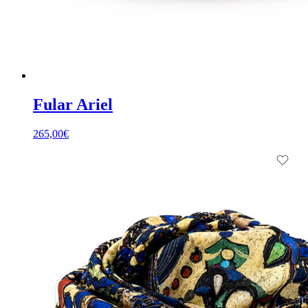
Fular Ariel
265,00
€