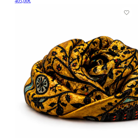
405,00
€