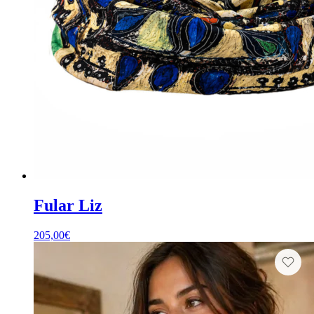
Fular Liz
205,00
€