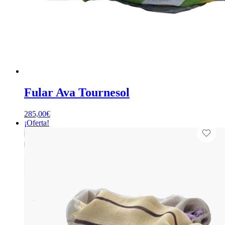
Fular Ava Tournesol
285,00
€
¡Oferta!