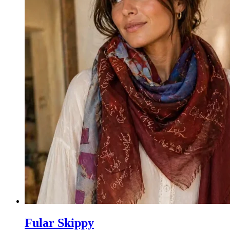
Fular Skippy