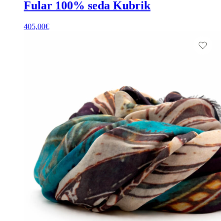
Fular 100% seda Kubrik
405,00
€