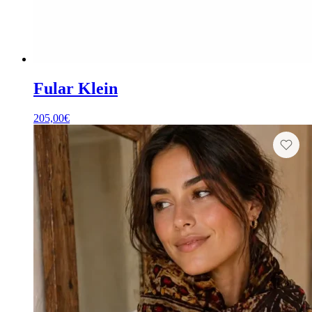
Fular Klein
205,00
€