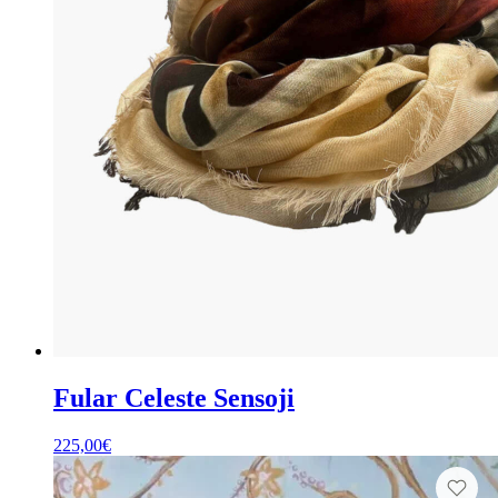
Fular Celeste Sensoji
225,00
€