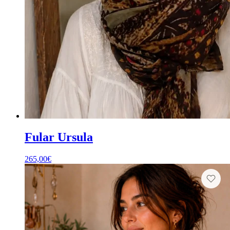
Fular Ursula
265,00
€