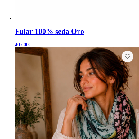
Fular 100% seda Oro
405,00
€