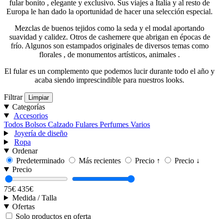
fular bonito , elegante y exclusivo. Sus viajes a Italia y al resto de
Europa le han dado la oportunidad de hacer una selección especial.
Mezclas de buenos tejidos como la seda y el modal aportando
suavidad y calidez. Otros de cashemere que abrigan en épocas de
frío. Algunos son estampados originales de diversos temas como
florales , de monumentos artísticos, animales .
El fular es un complemento que podemos lucir durante todo el año y
acaba siendo imprescindible para nuestros looks.
Filtrar
Limpiar
Categorías
Accesorios
Todos
Bolsos
Calzado
Fulares
Perfumes
Varios
Joyería de diseño
Ropa
Ordenar
Predeterminado
Más recientes
Precio ↑
Precio ↓
Precio
75€
435€
Medida / Talla
Ofertas
Solo productos en oferta