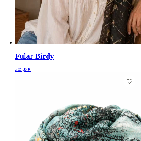
Fular Birdy
205,00
€