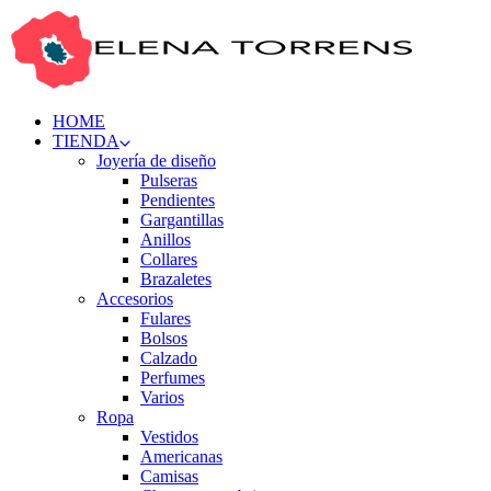
HOME
TIENDA
Joyería de diseño
Pulseras
Pendientes
Gargantillas
Anillos
Collares
Brazaletes
Accesorios
Fulares
Bolsos
Calzado
Perfumes
Varios
Ropa
Vestidos
Americanas
Camisas