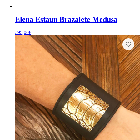
Elena Estaun Brazalete Medusa
395,00
€