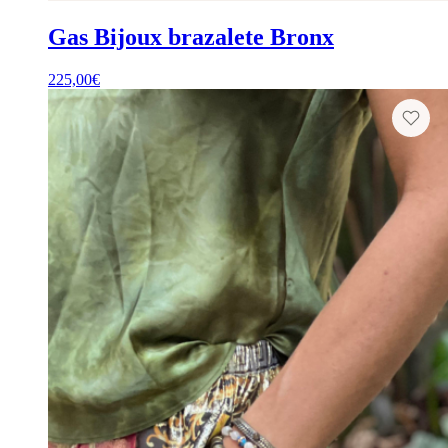
Gas Bijoux brazalete Bronx
225,00
€