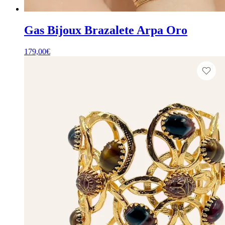
Gas Bijoux Brazalete Arpa Oro
179,00
€