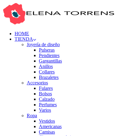
HOME
TIENDA
Joyería de diseño
Pulseras
Pendientes
Gargantillas
Anillos
Collares
Brazaletes
Accesorios
Fulares
Bolsos
Calzado
Perfumes
Varios
Ropa
Vestidos
Americanas
Camisas