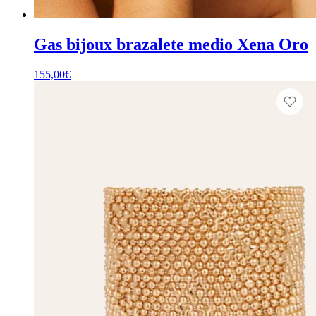
Gas bijoux brazalete medio Xena Oro
155,00
€