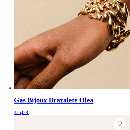
Gas Bijoux Brazalete Olea
325,00
€