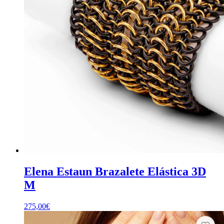
Elena Estaun Brazalete Elástica 3D
M
275,00
€