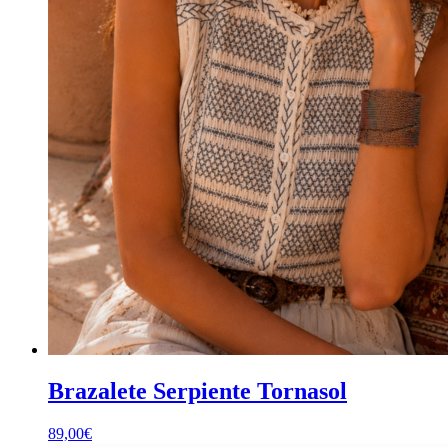
Brazalete Serpiente Tornasol
89,00
€