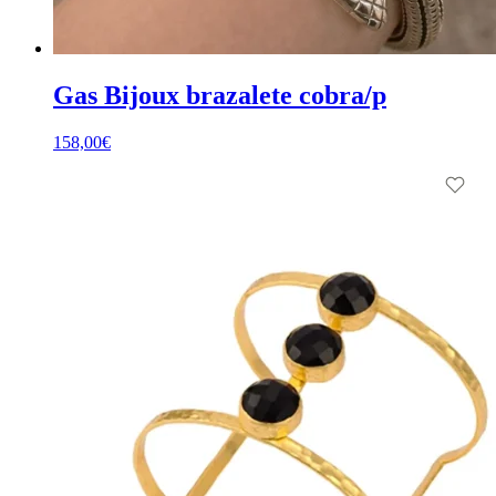
Gas Bijoux brazalete cobra/p
158,00
€