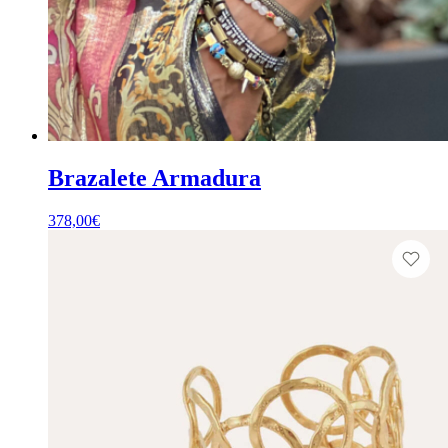
Brazalete Armadura
378,00
€