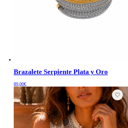
Brazalete Serpiente Plata y Oro
89,00
€