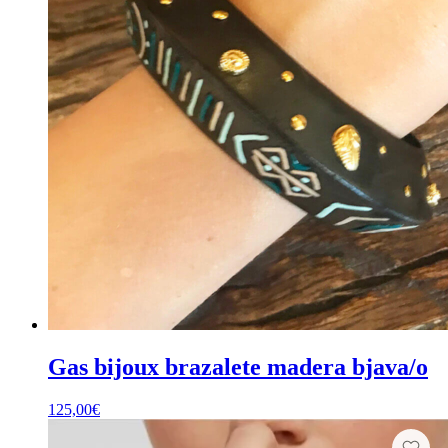
Gas bijoux brazalete madera bjava/o
125,00
€