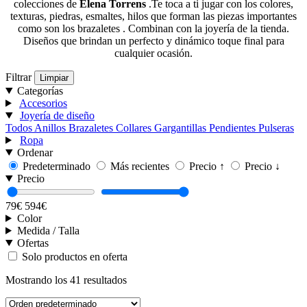
colecciones de
Elena Torrens
.Te toca a ti jugar con los colores,
texturas, piedras, esmaltes, hilos que forman las piezas importantes
como son los brazaletes . Combinan con la joyería de la tienda.
Diseños que brindan un perfecto y dinámico toque final para
cualquier ocasión.
Filtrar
Limpiar
Categorías
Accesorios
Joyería de diseño
Todos
Anillos
Brazaletes
Collares
Gargantillas
Pendientes
Pulseras
Ropa
Ordenar
Predeterminado
Más recientes
Precio ↑
Precio ↓
Precio
79€
594€
Color
Medida / Talla
Ofertas
Solo productos en oferta
Mostrando los 41 resultados