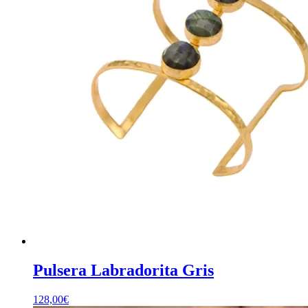
Pulsera Labradorita Gris
128,00
€