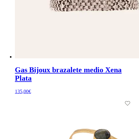
Gas Bijoux brazalete medio Xena
Plata
135,00
€