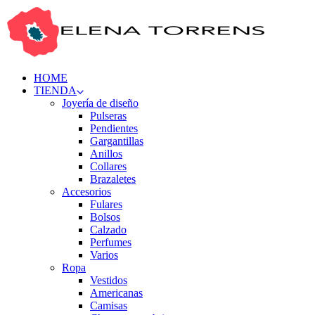
HOME
TIENDA
Joyería de diseño
Pulseras
Pendientes
Gargantillas
Anillos
Collares
Brazaletes
Accesorios
Fulares
Bolsos
Calzado
Perfumes
Varios
Ropa
Vestidos
Americanas
Camisas