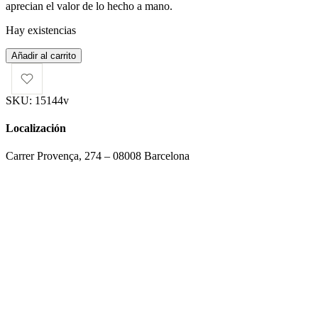
aprecian el valor de lo hecho a mano.
Hay existencias
Bolso
Añadir al carrito
Papagallo
Lila
cantidad
SKU:
15144v
Localización
Carrer Provença, 274 – 08008 Barcelona