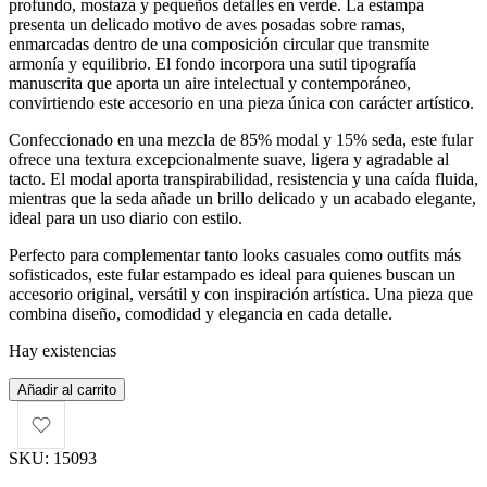
profundo, mostaza y pequeños detalles en verde. La estampa
presenta un delicado motivo de aves posadas sobre ramas,
enmarcadas dentro de una composición circular que transmite
armonía y equilibrio. El fondo incorpora una sutil tipografía
manuscrita que aporta un aire intelectual y contemporáneo,
convirtiendo este accesorio en una pieza única con carácter artístico.
Confeccionado en una mezcla de 85% modal y 15% seda, este fular
ofrece una textura excepcionalmente suave, ligera y agradable al
tacto. El modal aporta transpirabilidad, resistencia y una caída fluida,
mientras que la seda añade un brillo delicado y un acabado elegante,
ideal para un uso diario con estilo.
Perfecto para complementar tanto looks casuales como outfits más
sofisticados, este fular estampado es ideal para quienes buscan un
accesorio original, versátil y con inspiración artística. Una pieza que
combina diseño, comodidad y elegancia en cada detalle.
Hay existencias
Fular
Añadir al carrito
Birdy
cantidad
SKU:
15093