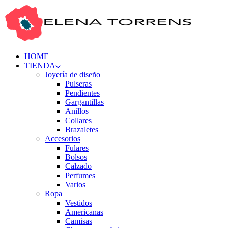
HOME
TIENDA
Joyería de diseño
Pulseras
Pendientes
Gargantillas
Anillos
Collares
Brazaletes
Accesorios
Fulares
Bolsos
Calzado
Perfumes
Varios
Ropa
Vestidos
Americanas
Camisas