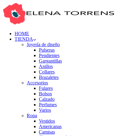
HOME
TIENDA
Joyería de diseño
Pulseras
Pendientes
Gargantillas
Anillos
Collares
Brazaletes
Accesorios
Fulares
Bolsos
Calzado
Perfumes
Varios
Ropa
Vestidos
Americanas
Camisas