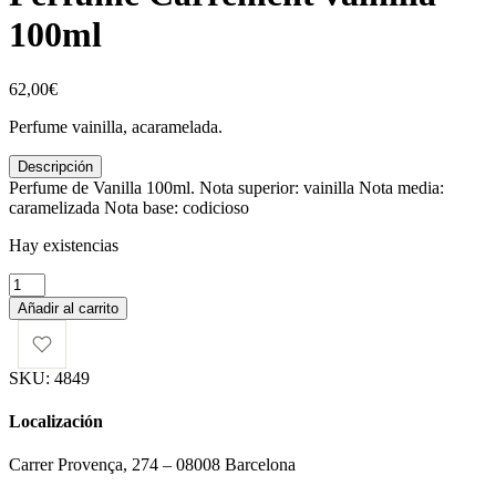
100ml
62,00
€
Perfume vainilla, acaramelada.
Descripción
Perfume de Vanilla 100ml. Nota superior: vainilla Nota media:
caramelizada Nota base: codicioso
Hay existencias
Perfume
Carrement
Añadir al carrito
vainilla
100ml
cantidad
SKU:
4849
Localización
Carrer Provença, 274 – 08008 Barcelona