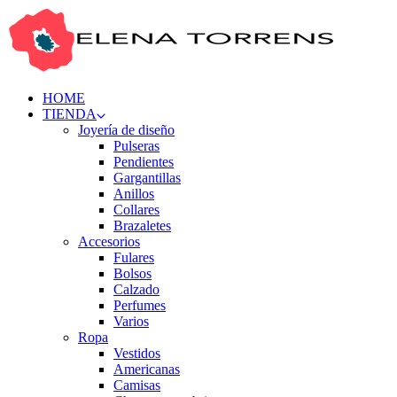
HOME
TIENDA
Joyería de diseño
Pulseras
Pendientes
Gargantillas
Anillos
Collares
Brazaletes
Accesorios
Fulares
Bolsos
Calzado
Perfumes
Varios
Ropa
Vestidos
Americanas
Camisas