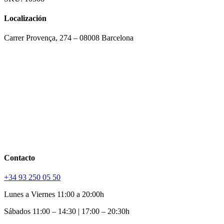
totem
cantidad
Localización
Carrer Provença, 274 – 08008 Barcelona
Contacto
+34 93 250 05 50
Lunes a Viernes 11:00 a 20:00h
Sábados 11:00 – 14:30 | 17:00 – 20:30h