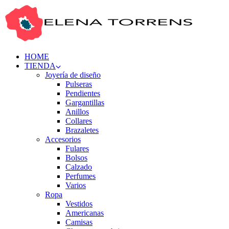
HOME
TIENDA
Joyería de diseño
Pulseras
Pendientes
Gargantillas
Anillos
Collares
Brazaletes
Accesorios
Fulares
Bolsos
Calzado
Perfumes
Varios
Ropa
Vestidos
Americanas
Camisas