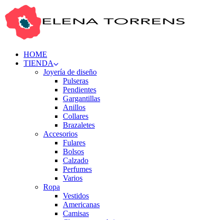
HOME
TIENDA
Joyería de diseño
Pulseras
Pendientes
Gargantillas
Anillos
Collares
Brazaletes
Accesorios
Fulares
Bolsos
Calzado
Perfumes
Varios
Ropa
Vestidos
Americanas
Camisas