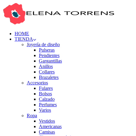
HOME
TIENDA
Joyería de diseño
Pulseras
Pendientes
Gargantillas
Anillos
Collares
Brazaletes
Accesorios
Fulares
Bolsos
Calzado
Perfumes
Varios
Ropa
Vestidos
Americanas
Camisas