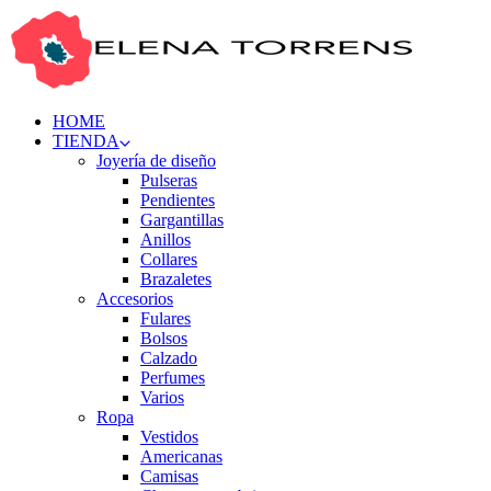
HOME
TIENDA
Joyería de diseño
Pulseras
Pendientes
Gargantillas
Anillos
Collares
Brazaletes
Accesorios
Fulares
Bolsos
Calzado
Perfumes
Varios
Ropa
Vestidos
Americanas
Camisas