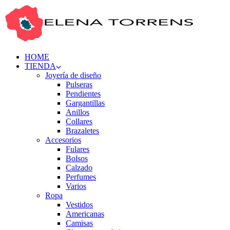
HOME
TIENDA
Joyería de diseño
Pulseras
Pendientes
Gargantillas
Anillos
Collares
Brazaletes
Accesorios
Fulares
Bolsos
Calzado
Perfumes
Varios
Ropa
Vestidos
Americanas
Camisas