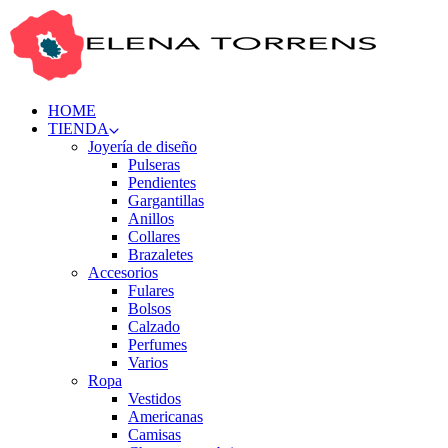
HOME
TIENDA
Joyería de diseño
Pulseras
Pendientes
Gargantillas
Anillos
Collares
Brazaletes
Accesorios
Fulares
Bolsos
Calzado
Perfumes
Varios
Ropa
Vestidos
Americanas
Camisas