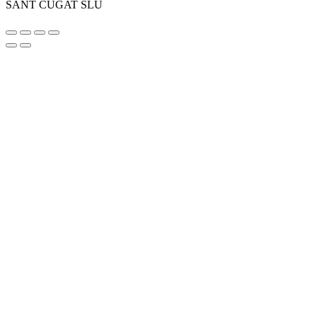
SANT CUGAT SLU