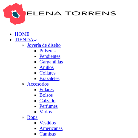
HOME
TIENDA
Joyería de diseño
Pulseras
Pendientes
Gargantillas
Anillos
Collares
Brazaletes
Accesorios
Fulares
Bolsos
Calzado
Perfumes
Varios
Ropa
Vestidos
Americanas
Camisas