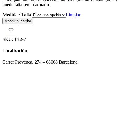
puede faltar en tu armario.
Medida / Talla
Limpiar
Blusa
Añadir al carrito
Carmen
Angel
cantidad
SKU:
14597
Localización
Carrer Provença, 274 – 08008 Barcelona