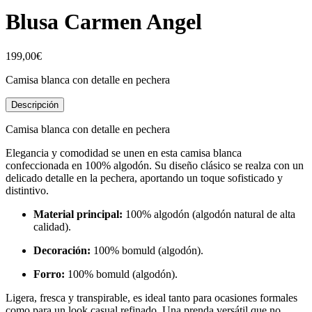
Blusa Carmen Angel
199,00
€
Camisa blanca con detalle en pechera
Descripción
Camisa blanca con detalle en pechera
Elegancia y comodidad se unen en esta camisa blanca
confeccionada en 100% algodón. Su diseño clásico se realza con un
delicado detalle en la pechera, aportando un toque sofisticado y
distintivo.
Material principal:
100% algodón (algodón natural de alta
calidad).
Decoración:
100% bomuld (algodón).
Forro:
100% bomuld (algodón).
Ligera, fresca y transpirable, es ideal tanto para ocasiones formales
como para un look casual refinado. Una prenda versátil que no