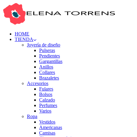
HOME
TIENDA
Joyería de diseño
Pulseras
Pendientes
Gargantillas
Anillos
Collares
Brazaletes
Accesorios
Fulares
Bolsos
Calzado
Perfumes
Varios
Ropa
Vestidos
Americanas
Camisas