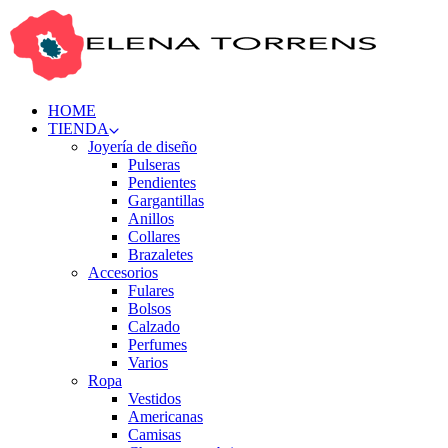
HOME
TIENDA
Joyería de diseño
Pulseras
Pendientes
Gargantillas
Anillos
Collares
Brazaletes
Accesorios
Fulares
Bolsos
Calzado
Perfumes
Varios
Ropa
Vestidos
Americanas
Camisas