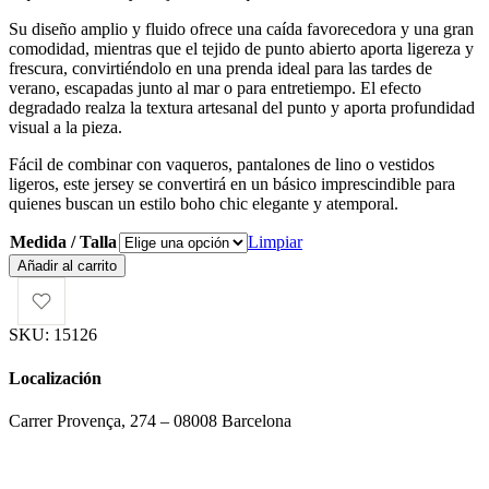
Su diseño amplio y fluido ofrece una caída favorecedora y una gran
comodidad, mientras que el tejido de punto abierto aporta ligereza y
frescura, convirtiéndolo en una prenda ideal para las tardes de
verano, escapadas junto al mar o para entretiempo. El efecto
degradado realza la textura artesanal del punto y aporta profundidad
visual a la pieza.
Fácil de combinar con vaqueros, pantalones de lino o vestidos
ligeros, este jersey se convertirá en un básico imprescindible para
quienes buscan un estilo boho chic elegante y atemporal.
Medida / Talla
Limpiar
Jersey
Añadir al carrito
Poncho
Salmy
cantidad
SKU:
15126
Localización
Carrer Provença, 274 – 08008 Barcelona