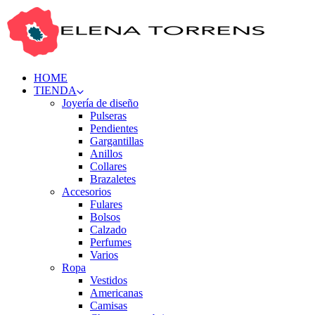
HOME
TIENDA
Joyería de diseño
Pulseras
Pendientes
Gargantillas
Anillos
Collares
Brazaletes
Accesorios
Fulares
Bolsos
Calzado
Perfumes
Varios
Ropa
Vestidos
Americanas
Camisas