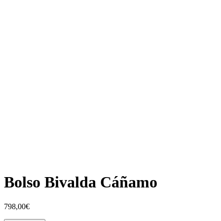
Bolso Bivalda Cáñamo
798,00
€