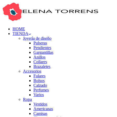
HOME
TIENDA
Joyería de diseño
Pulseras
Pendientes
Gargantillas
Anillos
Collares
Brazaletes
Accesorios
Fulares
Bolsos
Calzado
Perfumes
Varios
Ropa
Vestidos
Americanas
Camisas