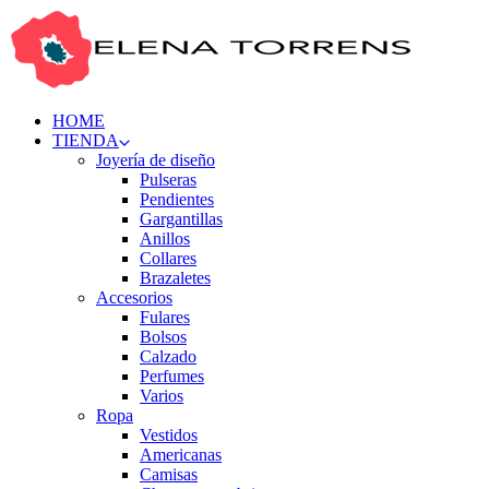
HOME
TIENDA
Joyería de diseño
Pulseras
Pendientes
Gargantillas
Anillos
Collares
Brazaletes
Accesorios
Fulares
Bolsos
Calzado
Perfumes
Varios
Ropa
Vestidos
Americanas
Camisas