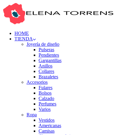
HOME
TIENDA
Joyería de diseño
Pulseras
Pendientes
Gargantillas
Anillos
Collares
Brazaletes
Accesorios
Fulares
Bolsos
Calzado
Perfumes
Varios
Ropa
Vestidos
Americanas
Camisas