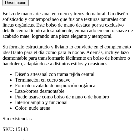
Descripción
Bolso de mano artesanal en cuero y trenzado natural. Un diseño
sofisticado y contemporáneo que fusiona texturas naturales con
líneas orgánicas. Este bolso de mano destaca por su exclusivo
detalle central tejido artesanalmente, enmarcado en cuero suave de
acabado mate, logrando una pieza elegante y atemporal.
Su formato estructurado y liviano lo convierte en el complemento
ideal tanto para el día como para la noche. Además, incluye lazo
desmontable para transformarlo fácilmente en bolso de hombro o
bandolera, adaptándose a distintos estilos y ocasiones.
Diseño artesanal con trama tejida central
Terminación en cuero suave
Formato ovalado de inspiración orgánica
Lazo/correa desmontable
Puede usarse como bolso de mano o de hombro
Interior amplio y funcional
Color: nude arena
Sin existencias
SKU:
15143