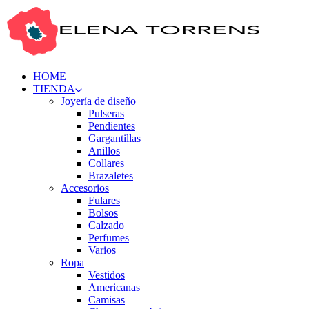
HOME
TIENDA
Joyería de diseño
Pulseras
Pendientes
Gargantillas
Anillos
Collares
Brazaletes
Accesorios
Fulares
Bolsos
Calzado
Perfumes
Varios
Ropa
Vestidos
Americanas
Camisas