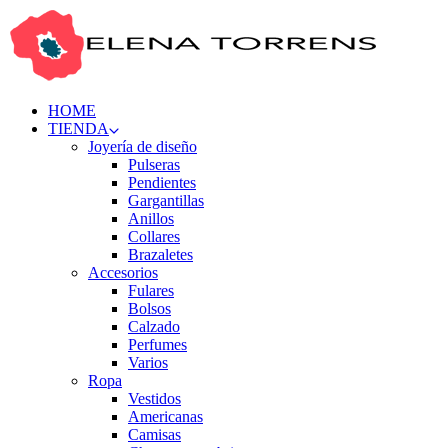
HOME
TIENDA
Joyería de diseño
Pulseras
Pendientes
Gargantillas
Anillos
Collares
Brazaletes
Accesorios
Fulares
Bolsos
Calzado
Perfumes
Varios
Ropa
Vestidos
Americanas
Camisas