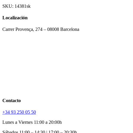
SKU:
14381sk
Localización
Carrer Provença, 274 – 08008 Barcelona
Contacto
+34 93 250 05 50
Lunes a Viernes 11:00 a 20:00h
Sábados 11:00 – 14:30 | 17:00 – 20:30h