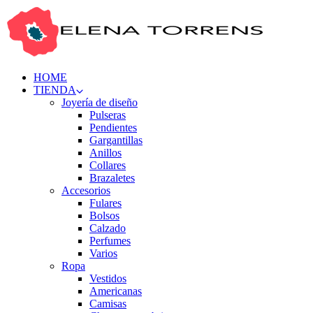
HOME
TIENDA
Joyería de diseño
Pulseras
Pendientes
Gargantillas
Anillos
Collares
Brazaletes
Accesorios
Fulares
Bolsos
Calzado
Perfumes
Varios
Ropa
Vestidos
Americanas
Camisas