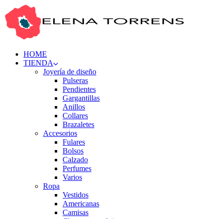
HOME
TIENDA
Joyería de diseño
Pulseras
Pendientes
Gargantillas
Anillos
Collares
Brazaletes
Accesorios
Fulares
Bolsos
Calzado
Perfumes
Varios
Ropa
Vestidos
Americanas
Camisas