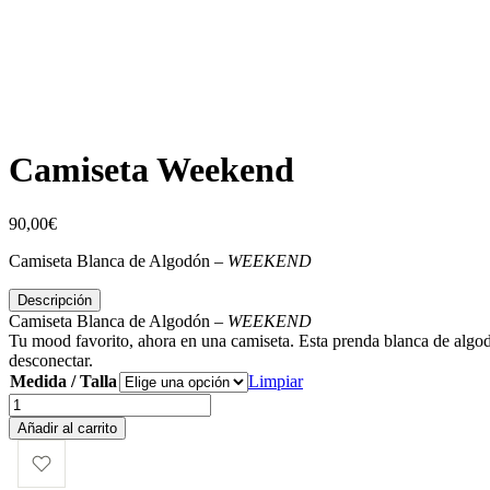
Camiseta Weekend
90,00
€
Camiseta Blanca de Algodón –
WEEKEND
Descripción
Camiseta Blanca de Algodón –
WEEKEND
Tu mood favorito, ahora en una camiseta. Esta prenda blanca de algo
desconectar.
Medida / Talla
Limpiar
Camiseta
Weekend
Añadir al carrito
cantidad