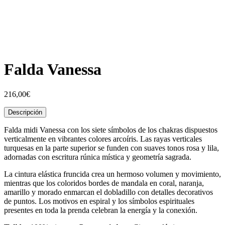
Falda Vanessa
216,00
€
Descripción
Falda midi Vanessa con los siete símbolos de los chakras dispuestos
verticalmente en vibrantes colores arcoíris. Las rayas verticales
turquesas en la parte superior se funden con suaves tonos rosa y lila,
adornadas con escritura rúnica mística y geometría sagrada.
La cintura elástica fruncida crea un hermoso volumen y movimiento,
mientras que los coloridos bordes de mandala en coral, naranja,
amarillo y morado enmarcan el dobladillo con detalles decorativos
de puntos. Los motivos en espiral y los símbolos espirituales
presentes en toda la prenda celebran la energía y la conexión.