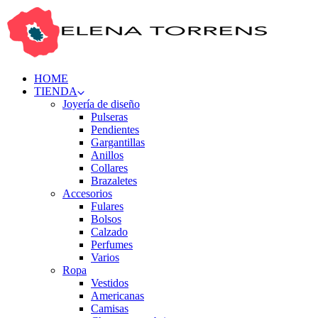
HOME
TIENDA
Joyería de diseño
Pulseras
Pendientes
Gargantillas
Anillos
Collares
Brazaletes
Accesorios
Fulares
Bolsos
Calzado
Perfumes
Varios
Ropa
Vestidos
Americanas
Camisas