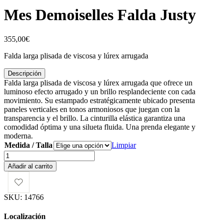
Mes Demoiselles Falda Justy
355,00
€
Falda larga plisada de viscosa y lúrex arrugada
Descripción
Falda larga plisada de viscosa y lúrex arrugada que ofrece un
luminoso efecto arrugado y un brillo resplandeciente con cada
movimiento. Su estampado estratégicamente ubicado presenta
paneles verticales en tonos armoniosos que juegan con la
transparencia y el brillo. La cinturilla elástica garantiza una
comodidad óptima y una silueta fluida. Una prenda elegante y
moderna.
Medida / Talla
Limpiar
Mes
Demoiselles
Añadir al carrito
Falda
Justy
cantidad
SKU:
14766
Localización