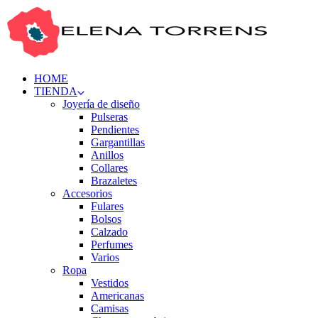
HOME
TIENDA
Joyería de diseño
Pulseras
Pendientes
Gargantillas
Anillos
Collares
Brazaletes
Accesorios
Fulares
Bolsos
Calzado
Perfumes
Varios
Ropa
Vestidos
Americanas
Camisas