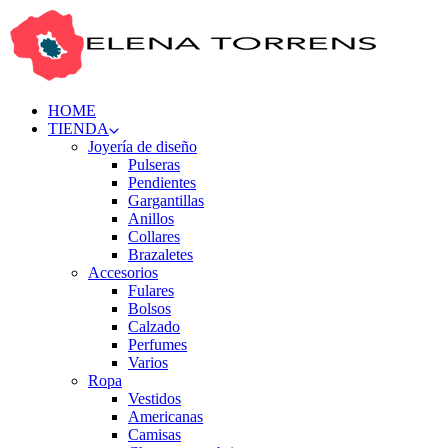
HOME
TIENDA
Joyería de diseño
Pulseras
Pendientes
Gargantillas
Anillos
Collares
Brazaletes
Accesorios
Fulares
Bolsos
Calzado
Perfumes
Varios
Ropa
Vestidos
Americanas
Camisas