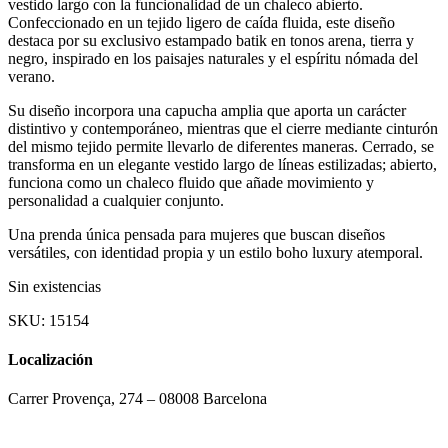
vestido largo con la funcionalidad de un chaleco abierto.
Confeccionado en un tejido ligero de caída fluida, este diseño
destaca por su exclusivo estampado batik en tonos arena, tierra y
negro, inspirado en los paisajes naturales y el espíritu nómada del
verano.
Su diseño incorpora una capucha amplia que aporta un carácter
distintivo y contemporáneo, mientras que el cierre mediante cinturón
del mismo tejido permite llevarlo de diferentes maneras. Cerrado, se
transforma en un elegante vestido largo de líneas estilizadas; abierto,
funciona como un chaleco fluido que añade movimiento y
personalidad a cualquier conjunto.
Una prenda única pensada para mujeres que buscan diseños
versátiles, con identidad propia y un estilo boho luxury atemporal.
Sin existencias
SKU:
15154
Localización
Carrer Provença, 274 – 08008 Barcelona