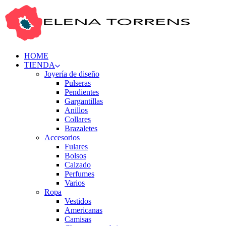
HOME
TIENDA
Joyería de diseño
Pulseras
Pendientes
Gargantillas
Anillos
Collares
Brazaletes
Accesorios
Fulares
Bolsos
Calzado
Perfumes
Varios
Ropa
Vestidos
Americanas
Camisas