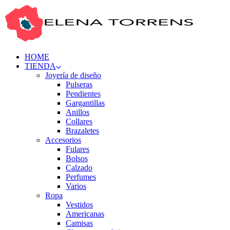
HOME
TIENDA
Joyería de diseño
Pulseras
Pendientes
Gargantillas
Anillos
Collares
Brazaletes
Accesorios
Fulares
Bolsos
Calzado
Perfumes
Varios
Ropa
Vestidos
Americanas
Camisas