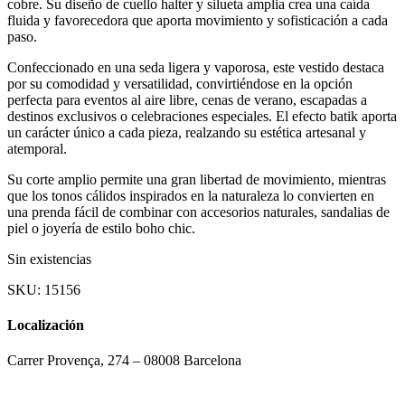
cobre. Su diseño de cuello halter y silueta amplia crea una caída
fluida y favorecedora que aporta movimiento y sofisticación a cada
paso.
Confeccionado en una seda ligera y vaporosa, este vestido destaca
por su comodidad y versatilidad, convirtiéndose en la opción
perfecta para eventos al aire libre, cenas de verano, escapadas a
destinos exclusivos o celebraciones especiales. El efecto batik aporta
un carácter único a cada pieza, realzando su estética artesanal y
atemporal.
Su corte amplio permite una gran libertad de movimiento, mientras
que los tonos cálidos inspirados en la naturaleza lo convierten en
una prenda fácil de combinar con accesorios naturales, sandalias de
piel o joyería de estilo boho chic.
Sin existencias
SKU:
15156
Localización
Carrer Provença, 274 – 08008 Barcelona