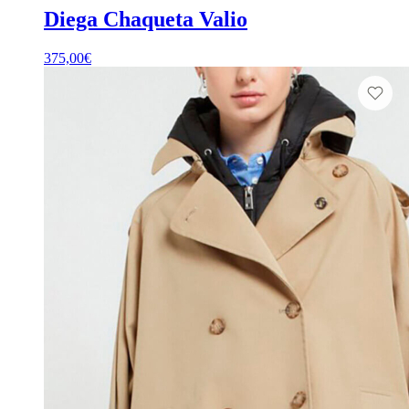
Diega Chaqueta Valio
375,00
€