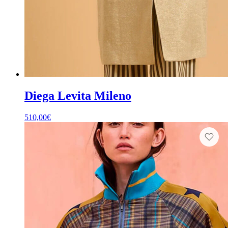
Diega Levita Mileno
510,00
€