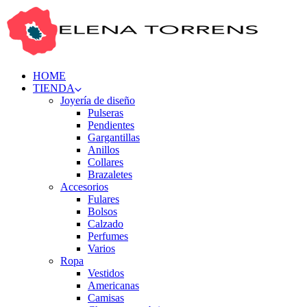
HOME
TIENDA
Joyería de diseño
Pulseras
Pendientes
Gargantillas
Anillos
Collares
Brazaletes
Accesorios
Fulares
Bolsos
Calzado
Perfumes
Varios
Ropa
Vestidos
Americanas
Camisas