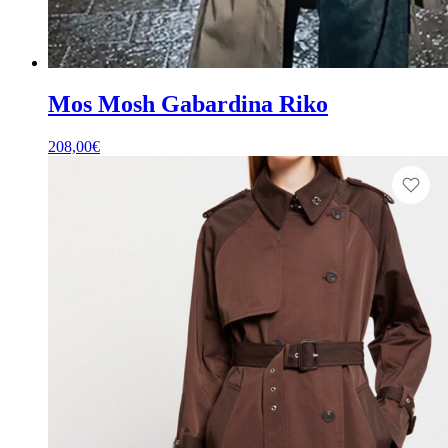
Mos Mosh Gabardina Riko
208,00
€