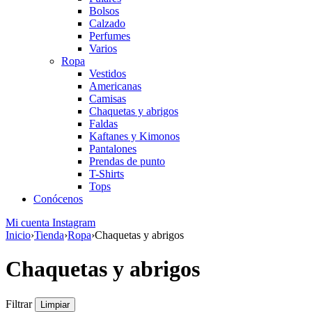
Bolsos
Calzado
Perfumes
Varios
Ropa
Vestidos
Americanas
Camisas
Chaquetas y abrigos
Faldas
Kaftanes y Kimonos
Pantalones
Prendas de punto
T-Shirts
Tops
Conócenos
Mi cuenta
Instagram
Inicio
›
Tienda
›
Ropa
›
Chaquetas y abrigos
Chaquetas y abrigos
Filtrar
Limpiar