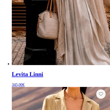
Levita Linni
345,00
€