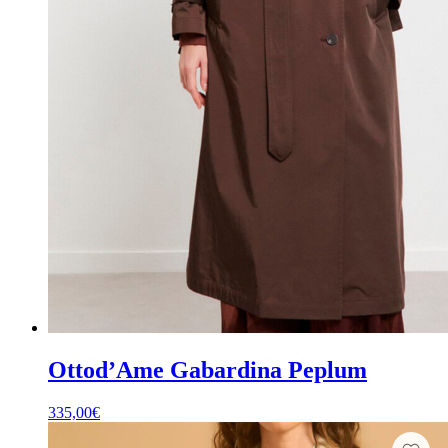
Ottod’Ame Gabardina Peplum
335,00
€