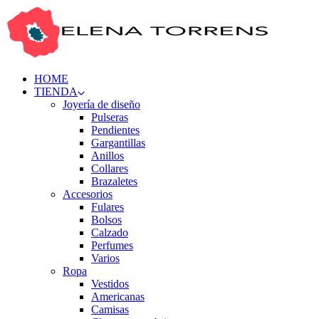
HOME
TIENDA
Joyería de diseño
Pulseras
Pendientes
Gargantillas
Anillos
Collares
Brazaletes
Accesorios
Fulares
Bolsos
Calzado
Perfumes
Varios
Ropa
Vestidos
Americanas
Camisas