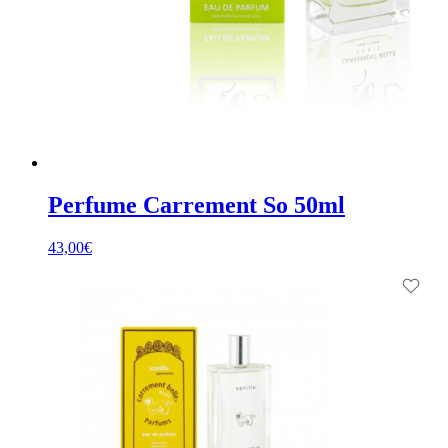
Perfume Carrement So 50ml
43,00
€