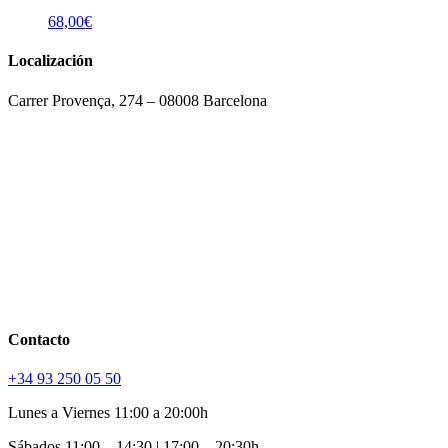
68,00
€
Localización
Carrer Provença, 274 – 08008 Barcelona
Contacto
+34 93 250 05 50
Lunes a Viernes 11:00 a 20:00h
Sábados 11:00 – 14:30 | 17:00 – 20:30h