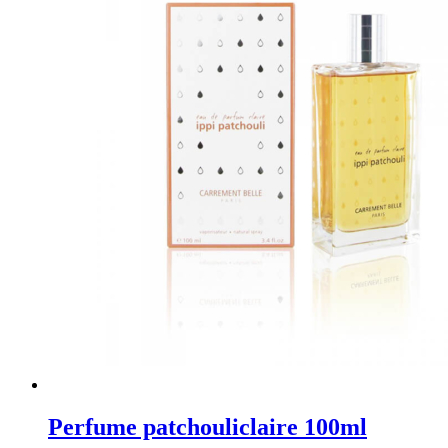
Perfume patchouliclaire 100ml