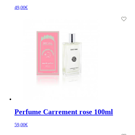
49,00
€
Perfume Carrement rose 100ml
59,00
€